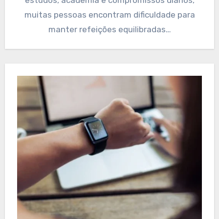
estudos, academia e compromissos diários,
muitas pessoas encontram dificuldade para
manter refeições equilibradas…